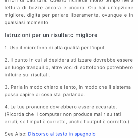
errori di battitura. Questo richiede molto tempo nella
lettura di bozze ancora e ancora. Ora hai un'opzione
migliore, digita per parlare liberamente, ovunque e in
qualsiasi momento.
Istruzioni per un risultato migliore
1. Usa il microfono di alta qualità per l'input.
2. Il punto in cui si desidera utilizzare dovrebbe essere
un luogo tranquillo, altre voci di sottofondo potrebbero
influire sui risultati.
3. Parla in modo chiaro e lento, in modo che il sistema
possa capire di cosa stai parlando.
4. Le tue pronunce dovrebbero essere accurate.
(Ricorda che il computer non produce mai risultati
errati, se l'input è corretto, anche l'output è corretto.)
See Also:
Discorso al testo in spagnolo