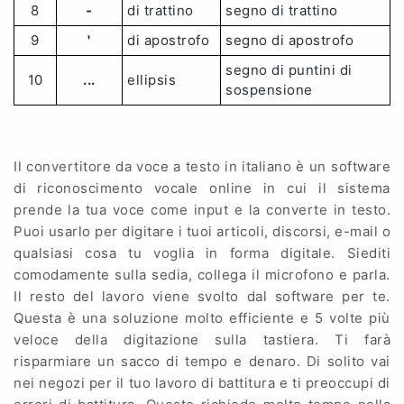
8
-
di trattino
segno di trattino
9
'
di apostrofo
segno di apostrofo
segno di puntini di
10
...
ellipsis
sospensione
Il convertitore da voce a testo in italiano è un software
di riconoscimento vocale online in cui il sistema
prende la tua voce come input e la converte in testo.
Puoi usarlo per digitare i tuoi articoli, discorsi, e-mail o
qualsiasi cosa tu voglia in forma digitale. Siediti
comodamente sulla sedia, collega il microfono e parla.
Il resto del lavoro viene svolto dal software per te.
Questa è una soluzione molto efficiente e 5 volte più
veloce della digitazione sulla tastiera. Ti farà
risparmiare un sacco di tempo e denaro. Di solito vai
nei negozi per il tuo lavoro di battitura e ti preoccupi di