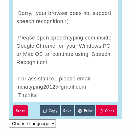
 Sorry,  your browser does not support 
speech recognition :( 
 Please open speechtyping.com inside  
Google Chrome  on your Windows PC 
or Mac OS to  continue using  Speech 
Recognition! 
 For assistance,  please email 
indiatyping2012@gmail.com 
 Thanks!
Start
Copy
Save
Print
Clear